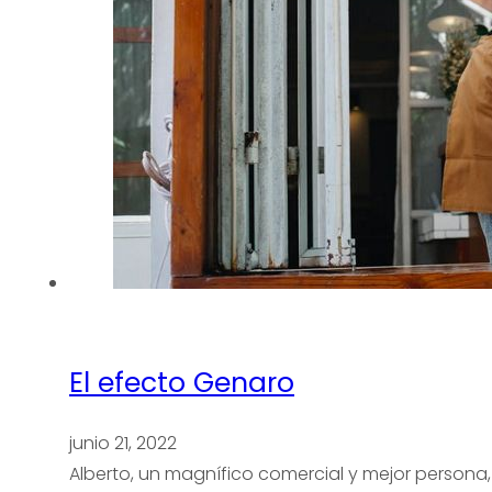
Quiénes somos
Qué hacemos
Experiencia
Servicios
Clientes
Blog
Contacto
El efecto Genaro
junio 21, 2022
Alberto, un magnífico comercial y mejor persona,