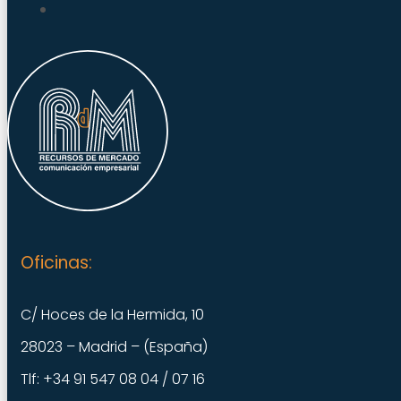
Oficinas:
C/ Hoces de la Hermida, 10
28023 – Madrid – (España)
Tlf: +34 91 547 08 04 / 07 16