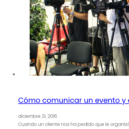
Quiénes somos
Qué hacemos
Experiencia
Servicios
Clientes
Blog
Contacto
Cómo comunicar un evento y q
diciembre 21, 2016
Cuando un cliente nos ha pedido que le organizá