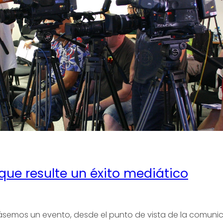
ue resulte un éxito mediático
semos un evento, desde el punto de vista de la comunic