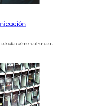
unicación
telación cómo realizar esa…