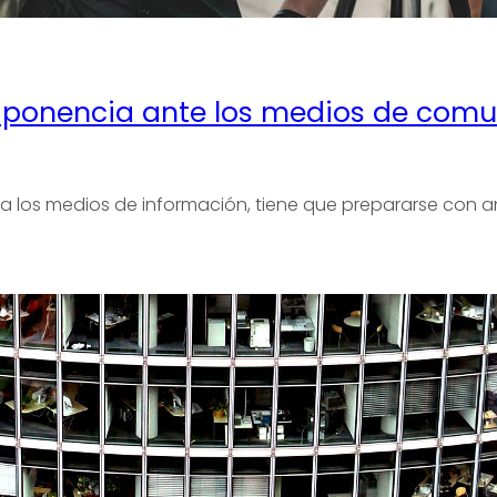
a ponencia ante los medios de com
los medios de información, tiene que prepararse con an