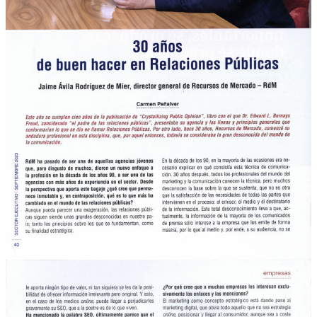
Qué Hacemos
Experiencia
Servicios
Clientes
Blog
Contacto