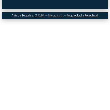
Avisos Legales:
© RdM
–
Privacidad
–
Propiedad Intelectual