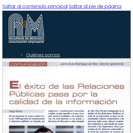
Saltar al contenido principal
Saltar al pie de página
Quiénes somos
Qué hacemos
Experiencia
Servicios
Clientes
Blog
Contacto
Quiénes Somos