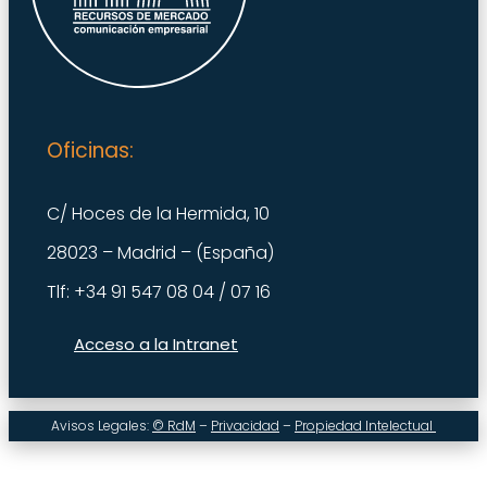
Oficinas:
C/ Hoces de la Hermida, 10
28023 – Madrid – (España)
Tlf: +34 91 547 08 04 / 07 16
Acceso a la Intranet
Avisos Legales:
© RdM
–
Privacidad
–
Propiedad Intelectual