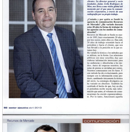
Qué Hacemos
Experiencia
Servicios
Clientes
Blog
Contacto