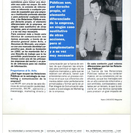
Qué Hacemos
Experiencia
Servicios
Clientes
Blog
Contacto