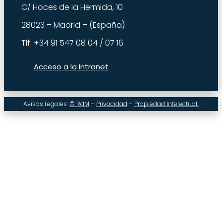
C/ Hoces de la Hermida, 10
28023 – Madrid – (España)
Tlf: +34 91 547 08 04 / 07 16
Acceso a la Intranet
Avisos Legales:
© RdM
–
Privacidad
–
Propiedad Intelectual